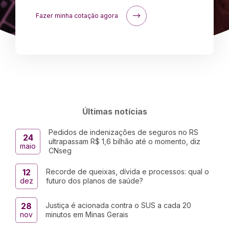
Fazer minha cotação agora
Últimas notícias
Pedidos de indenizações de seguros no RS
24
ultrapassam R$ 1,6 bilhão até o momento, diz
maio
CNseg
12
Recorde de queixas, dívida e processos: qual o
dez
futuro dos planos de saúde?
28
Justiça é acionada contra o SUS a cada 20
nov
minutos em Minas Gerais