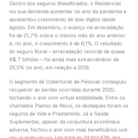
Dentro dos seguros Massificados, o Residencial
viu sua demanda aumentar no ano da pandemia e
apresentou crescimento de dois dígitos desde
agosto. Em dezembro, o avanço na arrecadação
foi de 21,7% sobre o mesmo mês do ano anterior
e, no ano, o crescimento é de 6,1%. O resultado
do seguro Rural – arrecadação recorde de quase
R$ 7 bilhões – foi ainda mais extraordinário: de
29,5% no ano, em relação a 2019.
O segmento de Coberturas de Pessoas conseguiu
recuperar as perdas ocorridas durante 2020,
fechando o ano com virtual estabilidade. Entre os
chamados Planos de Risco, os destaques foram os
seguros de Vida e Prestamista. Já a Saúde
Suplementar, apesar da conjuntura econômica
adversa, fechou o ano com mais beneficiários sob
seu guarda-chuva. Um total de 74.614.676, dos