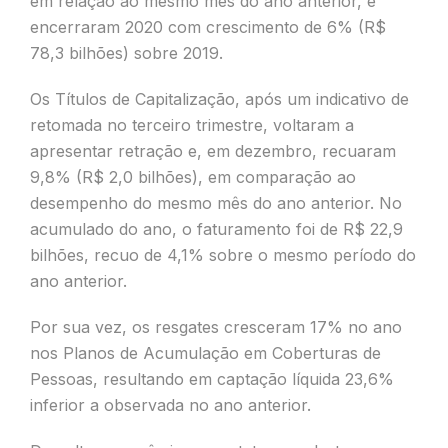
em relação ao mesmo mês do ano anterior, e
encerraram 2020 com crescimento de 6% (R$
78,3 bilhões) sobre 2019.
Os Títulos de Capitalização, após um indicativo de
retomada no terceiro trimestre, voltaram a
apresentar retração e, em dezembro, recuaram
9,8% (R$ 2,0 bilhões), em comparação ao
desempenho do mesmo mês do ano anterior. No
acumulado do ano, o faturamento foi de R$ 22,9
bilhões, recuo de 4,1% sobre o mesmo período do
ano anterior.
Por sua vez, os resgates cresceram 17% no ano
nos Planos de Acumulação em Coberturas de
Pessoas, resultando em captação líquida 23,6%
inferior a observada no ano anterior.