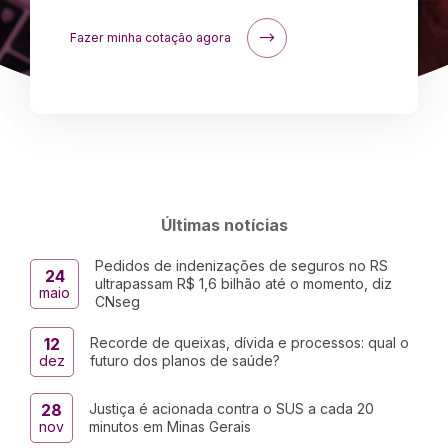
Fazer minha cotação agora
Últimas notícias
Pedidos de indenizações de seguros no RS
24
ultrapassam R$ 1,6 bilhão até o momento, diz
maio
CNseg
12
Recorde de queixas, dívida e processos: qual o
dez
futuro dos planos de saúde?
28
Justiça é acionada contra o SUS a cada 20
nov
minutos em Minas Gerais