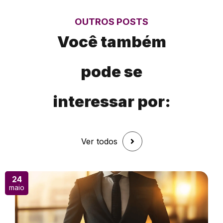
OUTROS POSTS
Você também
pode se
interessar por:
Ver todos
24
maio