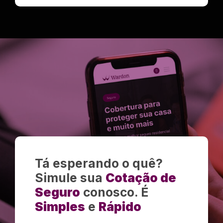
Tá esperando o quê?
Simule sua
Cotação de
Seguro
conosco. É
Simples
e
Rápido